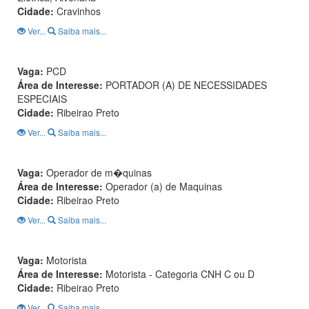
Cidade:
Cravinhos
Ver...
Saiba mais...
Vaga:
PCD
Área de Interesse:
PORTADOR (A) DE NECESSIDADES
ESPECIAIS
Cidade:
Ribeirao Preto
Ver...
Saiba mais...
Vaga:
Operador de m�quinas
Área de Interesse:
Operador (a) de Maquinas
Cidade:
Ribeirao Preto
Ver...
Saiba mais...
Vaga:
Motorista
Área de Interesse:
Motorista - Categoria CNH C ou D
Cidade:
Ribeirao Preto
Ver...
Saiba mais...