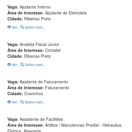
Vaga:
Ajudante Interno
Área de Interesse:
Ajudante de Eletricista
Cidade:
Ribeirao Preto
Ver...
Saiba mais...
Vaga:
Analista Fiscal Junior
Área de Interesse:
Contabil
Cidade:
Ribeirao Preto
Ver...
Saiba mais...
Vaga:
Assitente de Faturamento
Área de Interesse:
Faturamento
Cidade:
Cravinhos
Ver...
Saiba mais...
Vaga:
Assistente de Faciliities
Área de Interesse:
Artifice / Manutencao Predial - Hidraulica,
Eletrica, Alvenaria