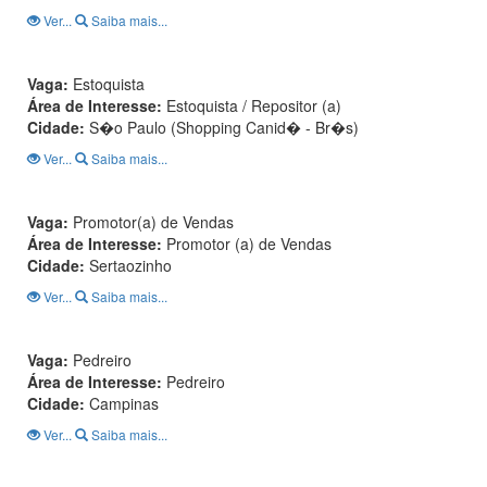
Ver...
Saiba mais...
Vaga:
Estoquista
Área de Interesse:
Estoquista / Repositor (a)
Cidade:
S�o Paulo (Shopping Canid� - Br�s)
Ver...
Saiba mais...
Vaga:
Promotor(a) de Vendas
Área de Interesse:
Promotor (a) de Vendas
Cidade:
Sertaozinho
Ver...
Saiba mais...
Vaga:
Pedreiro
Área de Interesse:
Pedreiro
Cidade:
Campinas
Ver...
Saiba mais...